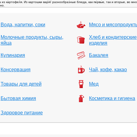
а из картофеля. Из картошки варят разнообразные блюда, как первые, так и вторые, во мн
но.
Вода, напитки, соки
Мясо и мясопродукт
Молочные продукты, сыры,
Хлеб и кондитерские
яйца
изделия
Кулинария
Бакалея
Консервация
Чай, кофе, какао
Товары для детей
Мед
Бытовая химия
Косметика и гигиена
Здоровое питание