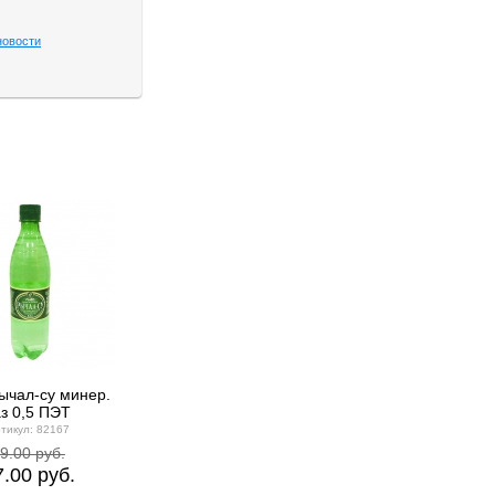
новости
ычал-су минер.
Чай Тэсс Плэжа 100 пак.
Нектар Фруктовый 
аз 0,5 ПЭТ
*1,5 гр.
апельсин 1,93л
тикул: 82167
Артикул: 79055
Артикул: 15341
9.00 руб.
207.00 руб.
131.00 руб.
7.00 руб.
145.00 руб.
87.00 руб.