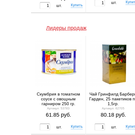
шт.
шт.
Лидеры продаж
Скумбрия в томатном
Чай Гринфилд Барбер
соусе с овощным
Гарден, 25 пакетиков 
гарниром 250 гр.
1,5гр.
Морской котик
Артикул: 53783
Артикул: 62705
61.85 руб.
80.18 руб.
шт.
шт.