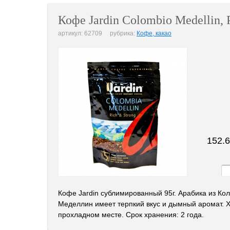
Кофе Jardin Colombio Medellin, 
артикул: 62709 рубрика:
Кофе, какао
152.6
Кофе Jardin сублимированный 95г. Арабика из Ко
Меделлин имеет терпкий вкус и дымный аромат. Х
прохладном месте. Срок хранения: 2 года.