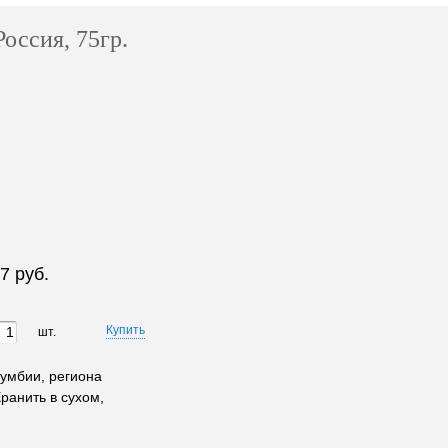
Россия, 75гр.
7 руб.
шт.
лумбии, региона
ранить в сухом,