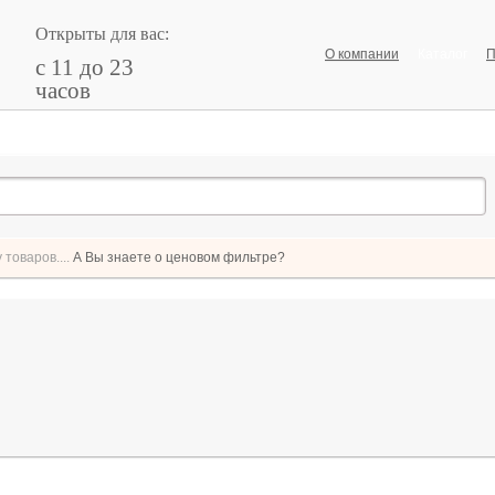
Открыты для вас:
О компании
Каталог
П
с 11 до 23
часов
товаров....
А Вы знаете о ценовом фильтре?