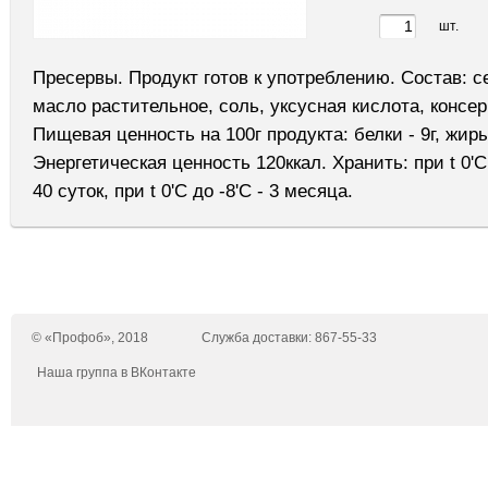
шт.
Пресервы. Продукт готов к употреблению. Состав: с
масло растительное, соль, уксусная кислота, консер
Пищевая ценность на 100г продукта: белки - 9г, жиры 
Энергетическая ценность 120ккал. Хранить: при t 0'C
40 суток, при t 0'C до -8'C - 3 месяца.
© «Профоб», 2018
Служба доставки: 867-55-33
Наша группа в ВКонтакте