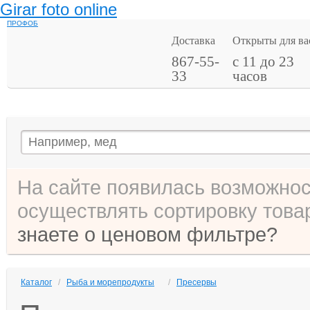
Girar foto online
ПРОФОБ
Доставка
Открыты для ва
867-55-
с 11 до 23
33
часов
На сайте появилась возможнос
осуществлять сортировку товар
знаете о ценовом фильтре?
Каталог
/
Рыба и морепродукты
/
Пресервы