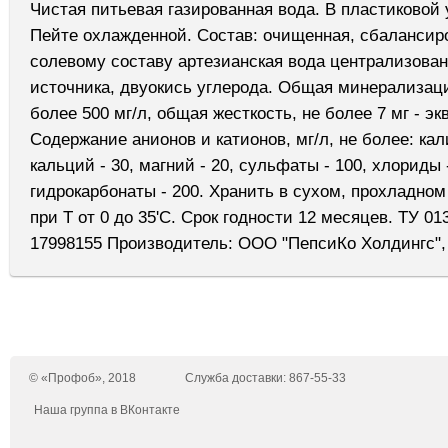
Чистая питьевая газированная вода. В пластиковой 
Пейте охлажденной. Состав: очищенная, сбалансир
солевому составу артезианская вода централизован
источника, двуокись углерода. Общая минерализаци
более 500 мг/л, общая жесткость, не более 7 мг - экв
Содержание анионов и катионов, мг/л, не более: кали
кальций - 30, магний - 20, сульфаты - 100, хлориды -
гидрокарбонаты - 200. Хранить в сухом, прохладном
при Т от 0 до 35'C. Срок годности 12 месяцев. ТУ 01
17998155 Производитель: ООО "ПепсиКо Холдингс",
© «Профоб», 2018
Служба доставки: 867-55-33
Наша группа в ВКонтакте