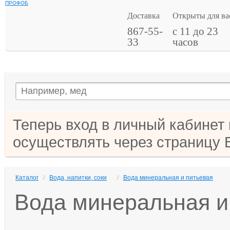
ПРОФОБ
Доставка
Открыты для ва
867-55-
с 11 до 23
33
часов
Теперь вход в личный кабинет
осуществлять через страницу 
Каталог
/
Вода, напитки, соки
/
Вода минеральная и питьевая
Вода минеральная и