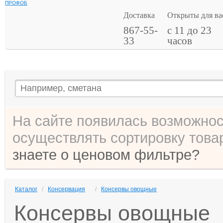
ПРОФОБ
Доставка
Открыты для ва
867-55-
с 11 до 23
33
часов
На сайте появилась возможнос
осуществлять сортировку товар
знаете о ценовом фильтре?
Каталог
/
Консервация
/
Консервы овощные
Консервы овощные