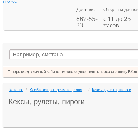
ПРОФОБ
Доставка
Открыты для ва
867-55-
с 11 до 23
33
часов
Теперь вход в личный кабинет можно осуществлять через страницу ВКонт
Каталог
/
Хлеб и кондитерские изделия
/
Кексы, рулеты, пироги
Кексы, рулеты, пироги