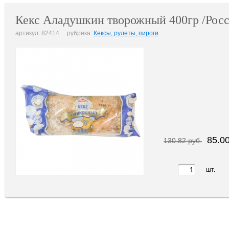
Кекс Аладушкин творожный 400гр /Росс
артикул: 82414 рубрика:
Кексы, рулеты, пироги
85.00
130.82 руб.
шт.