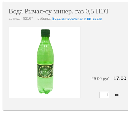
Вода Рычал-су минер. газ 0,5 ПЭТ
артикул: 82167 рубрика:
Вода минеральная и питьевая
17.00 
29.00 руб.
шт.