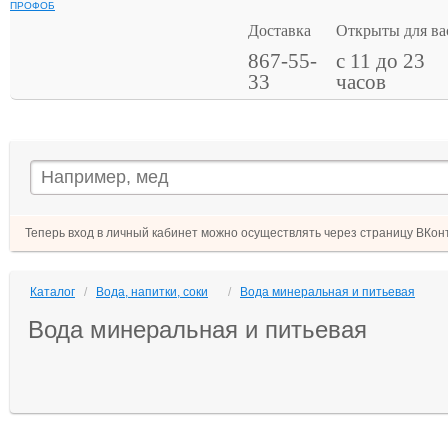
ПРОФОБ
Доставка
Открыты для ва
867-55-
с 11 до 23
33
часов
Теперь вход в личный кабинет можно осуществлять через страницу ВКонт
Каталог
/
Вода, напитки, соки
/
Вода минеральная и питьевая
Вода минеральная и питьевая