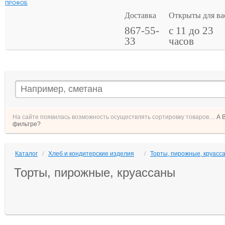
ПРОФОБ
Доставка
Открыты для ва
867-55-
с 11 до 23
33
часов
На сайте появилась возможность осуществлять сортировку товаров....
А 
фильтре?
Каталог
/
Хлеб и кондитерские изделия
/
Торты, пирожные, круасс
Торты, пирожные, круассаны