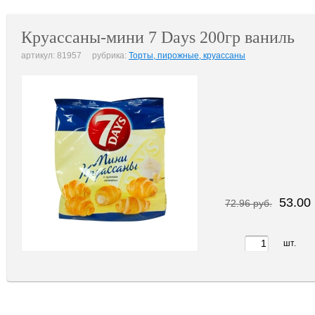
Круассаны-мини 7 Days 200гр ваниль
артикул: 81957 рубрика:
Торты, пирожные, круассаны
53.00 
72.96 руб.
шт.