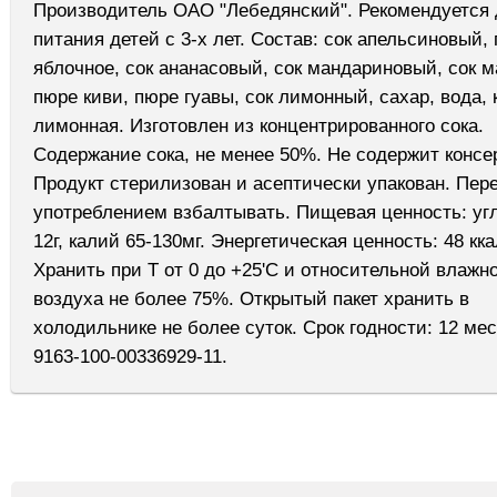
Производитель ОАО "Лебедянский". Рекомендуется
питания детей с 3-х лет. Состав: сок апельсиновый,
яблочное, сок ананасовый, сок мандариновый, сок м
пюре киви, пюре гуавы, сок лимонный, сахар, вода, 
лимонная. Изготовлен из концентрированного сока.
Содержание сока, не менее 50%. Не содержит консе
Продукт стерилизован и асептически упакован. Пер
употреблением взбалтывать. Пищевая ценность: уг
12г, калий 65-130мг. Энергетическая ценность: 48 кка
Хранить при Т от 0 до +25'С и относительной влажн
воздуха не более 75%. Открытый пакет хранить в
холодильнике не более суток. Срок годности: 12 ме
9163-100-00336929-11.