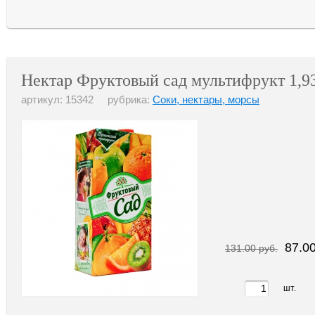
Нектар Фруктовый сад мультифрукт 1,9
артикул: 15342 рубрика:
Соки, нектары, морсы
87.00
131.00 руб.
шт.