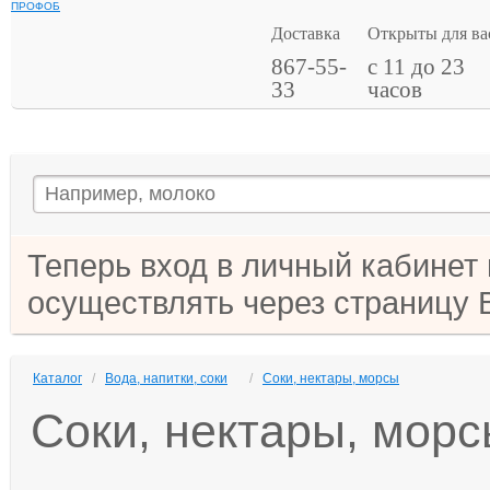
ПРОФОБ
Доставка
Открыты для ва
867-55-
с 11 до 23
33
часов
Теперь вход в личный кабинет
осуществлять через страницу 
Каталог
/
Вода, напитки, соки
/
Соки, нектары, морсы
Соки, нектары, мор