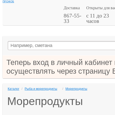
ПРОФОБ
Доставка
Открыты для ва
867-55-
с 11 до 23
33
часов
Теперь вход в личный кабинет
осуществлять через страницу 
Каталог
/
Рыба и морепродукты
/
Морепродукты
Морепродукты