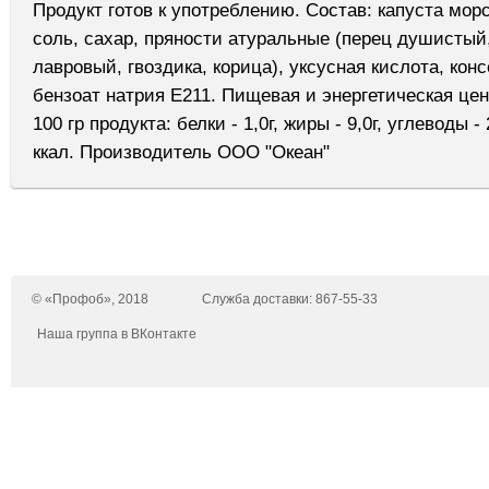
Продукт готов к употреблению. Состав: капуста морс
соль, сахар, пряности атуральные (перец душистый
лавровый, гвоздика, корица), уксусная кислота, кон
бензоат натрия Е211. Пищевая и энергетическая цен
100 гр продукта: белки - 1,0г, жиры - 9,0г, углеводы - 2
ккал. Производитель ООО "Океан"
© «Профоб», 2018
Служба доставки: 867-55-33
Наша группа в ВКонтакте