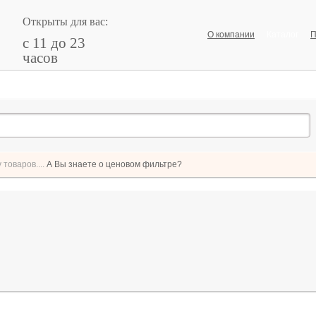
Открыты для вас:
О компании
Каталог
П
с 11 до 23
часов
товаров....
А Вы знаете о ценовом фильтре?