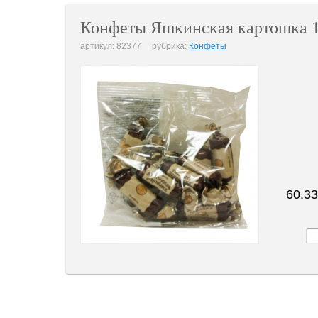
Конфеты Яшкинская картошка 1
артикул: 82377 рубрика:
Конфеты
60.33