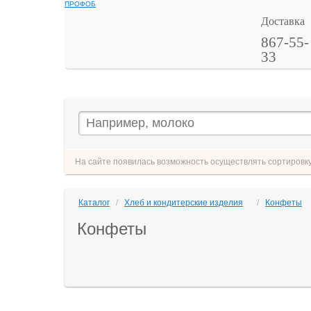
ПРОФОБ
Доставка
867-55-
33
На сайте появилась возможность осуществлять сортировку 
Каталог
/
Хлеб и кондитерские изделия
/
Конфеты
Конфеты