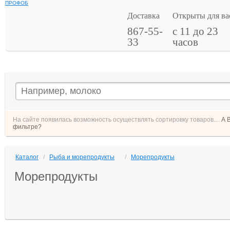
ПРОФОБ
Доставка
Открыты для ва
867-55-
с 11 до 23
33
часов
На сайте появилась возможность осуществлять сортировку товаров....
А 
фильтре?
Каталог
/
Рыба и морепродукты
/
Морепродукты
Морепродукты