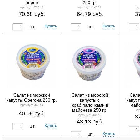
Берег/
250 гр.
Ар
Артикул: 73249
Артикул: 14261
3
70.68 руб.
64.79 руб.
шт.
шт.
Салат из морской
Салат из морской
Сала
капусты Орегона 250 гр.
капусты с
капуст
краб.палочками в
майо
Артикул: 34954
майонезе 250 гр.
Ар
40.09 руб.
Артикул: 34952
3
43.13 руб.
шт.
шт.