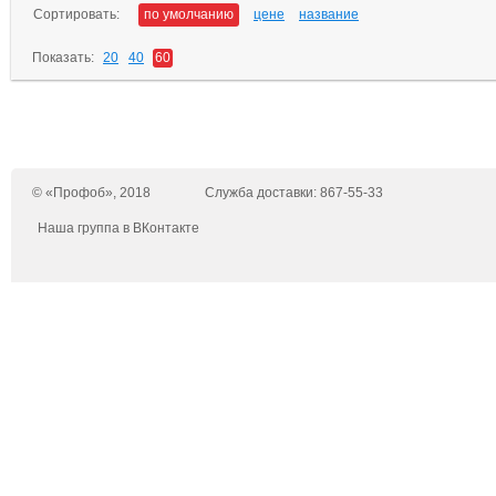
Сортировать:
по умолчанию
цене
название
Показать:
20
40
60
© «Профоб», 2018
Служба доставки: 867-55-33
Наша группа в ВКонтакте