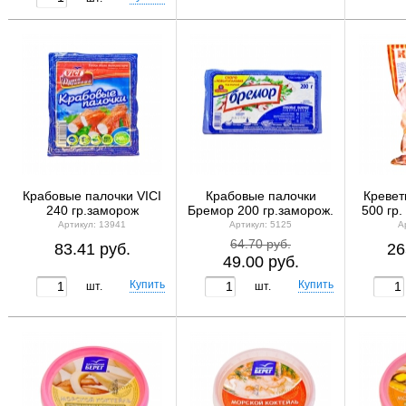
Крабовые палочки VICI
Крабовые палочки
Кревет
240 гр.заморож
Бремор 200 гр.заморож.
500 гр.
Артикул: 13941
Артикул: 5125
А
64.70 руб.
83.41 руб.
26
49.00 руб.
шт.
шт.