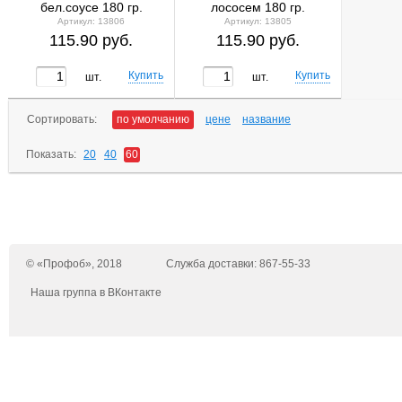
бел.соусе 180 гр.
лососем 180 гр.
Артикул: 13806
Артикул: 13805
115.90 руб.
115.90 руб.
шт.
шт.
Сортировать:
по умолчанию
цене
название
Показать:
20
40
60
© «Профоб», 2018
Служба доставки: 867-55-33
Наша группа в ВКонтакте