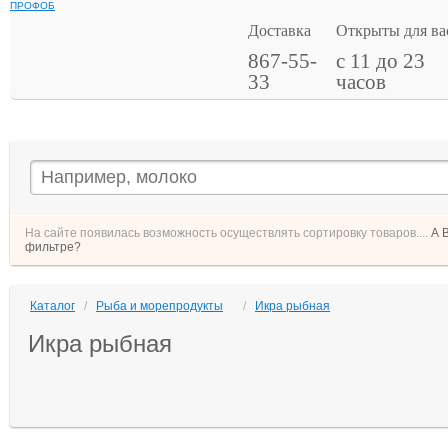
ПРОФОБ
Доставка
Открыты для ва
867-55-
с 11 до 23
33
часов
На сайте появилась возможность осуществлять сортировку товаров....
А 
фильтре?
Каталог
/
Рыба и морепродукты
/
Икра рыбная
Икра рыбная