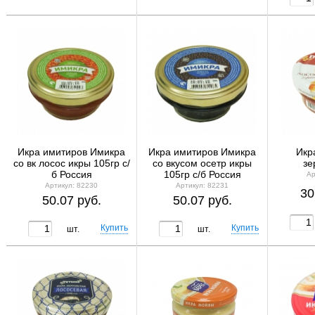
Икра имитиров Имикра
Икра имитиров Имикра
Икр
со вк лосос икры 105гр с/
со вкусом осетр икры
зе
б Россия
105гр с/б Россия
Ар
Артикул: 82230
Артикул: 82231
30
50.07 руб.
50.07 руб.
шт.
шт.