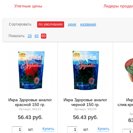
Улетные цены
Лидеры прода
Сортировать:
по умолчанию
цене
название
Показать:
20
40
60
Икра Здоровье аналог
Икра Здоровье аналог
Икр
красной 150 гр.
черной 150 гр.
слив.кр
Артикул: 66121
Артикул: 66120
Ар
56.43 руб.
56.43 руб.
6
шт.
шт.