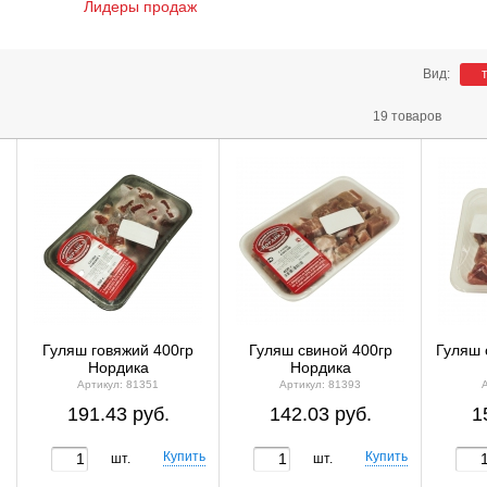
Лидеры продаж
Вид:
19 товаров
Гуляш говяжий 400гр
Гуляш свиной 400гр
Гуляш 
Нордика
Нордика
Артикул: 81351
Артикул: 81393
191.43 руб.
142.03 руб.
1
шт.
шт.