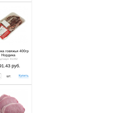
ка говяжья 400гр
Нордика
Артикул: 81352
91.43 руб.
шт.