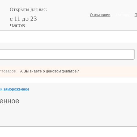
Открыты для вас:
О компании
Каталог
П
с 11 до 23
часов
товаров....
А Вы знаете о ценовом фильтре?
 и замороженное
енное