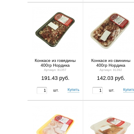
Конкасе из говядины
Конкасе из свинины
400гр Нордика
400гр Нордика
Артикул: 81357
Артикул: 81392
191.43 руб.
142.03 руб.
шт.
шт.