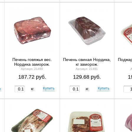
Печень говяжья вес.
Печень свиная Нордика,
Поджар
Нордика заморож.
кг заморож.
Артикул: 21490
Артикул: 21491
187.72 руб.
129.68 руб.
1
кг.
кг.