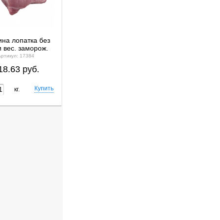
на лопатка без
и вес. заморож.
Артикул: 17384
18.63 руб.
кг.