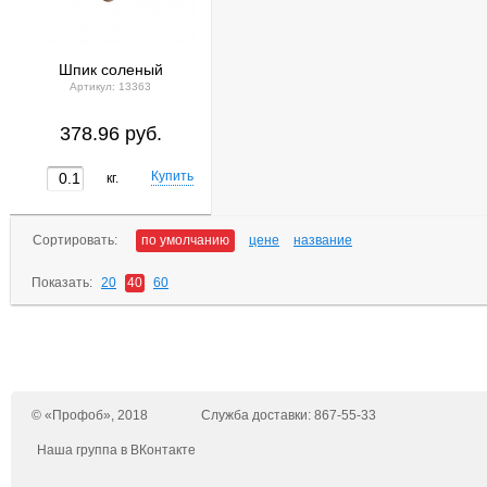
Шпик соленый
Артикул: 13363
378.96 руб.
кг.
Сортировать:
по умолчанию
цене
название
Показать:
20
40
60
© «Профоб», 2018
Служба доставки: 867-55-33
Наша группа в ВКонтакте