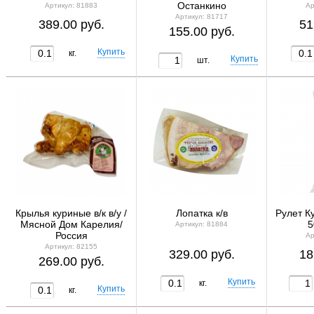
Останкино
Артикул: 81883
Ар
Артикул: 81717
389.00 руб.
51
155.00 руб.
кг.
шт.
Крылья куриные в/к в/у /
Лопатка к/в
Рулет К
Мясной Дом Карелия/
5
Артикул: 81884
Россия
Ар
Артикул: 82155
329.00 руб.
18
269.00 руб.
кг.
кг.