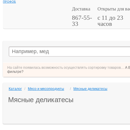
ПРОФОБ
Доставка
Открыты для ва
867-55-
с 11 до 23
33
часов
На сайте появилась возможность осуществлять сортировку товаров....
А 
фильтре?
Каталог
/
Мясо и мясопродукты
/
Мясные деликатесы
Мясные деликатесы