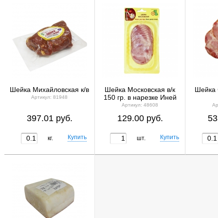
Шейка Михайловская к/в
Шейка Московская в/к
Шейка 
150 гр. в нарезке Иней
Артикул: 81948
Артикул: 48608
Ар
397.01 руб.
129.00 руб.
53
кг.
шт.