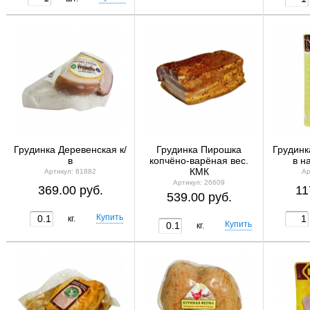
Грудинка Деревенская к/
Грудинка Пирошка
Грудинк
в
копчёно-варёная вес.
в н
КМК
Артикул: 81882
Ар
Артикул: 26609
369.00 руб.
11
539.00 руб.
кг.
кг.