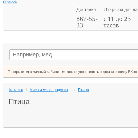
ПРОФОБ
Доставка
Открыты для ва
867-55-
с 11 до 23
33
часов
Теперь вход в личный кабинет можно осуществлять через страницу ВКонт
Каталог
/
Мясо и мясопродукты
/
Птица
Птица