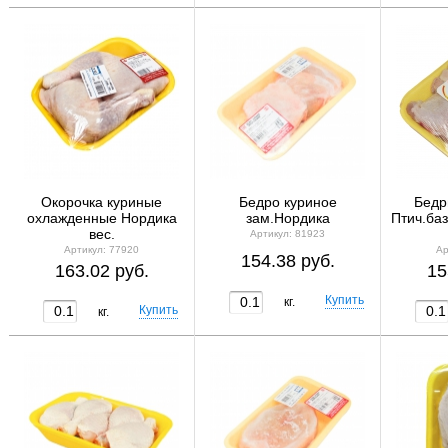
Окорочка куриные
Бедро куриное
Бедр
охлажденные Нордика
зам.Нордика
Птич.ба
вес.
Артикул: 81923
Артикул: 77920
Ар
154.38 руб.
163.02 руб.
15
кг.
кг.