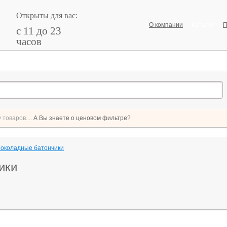
Открыты для вас:
О компании
Каталог
П
с 11 до 23
часов
товаров....
А Вы знаете о ценовом фильтре?
шоколадные батончики
ики