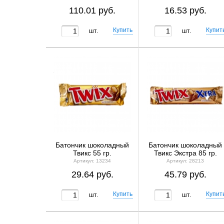
110.01 руб.
16.53 руб.
шт.
шт.
Батончик шоколадный
Батончик шоколадный
Твикс 55 гр.
Твикс Экстра 85 гр.
Артикул: 13234
Артикул: 28213
29.64 руб.
45.79 руб.
шт.
шт.