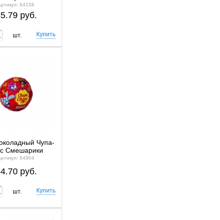
Артикул: 64158
5.79 руб.
шт.
околадный Чупа-
пс Смешарики
Артикул: 64904
4.70 руб.
шт.