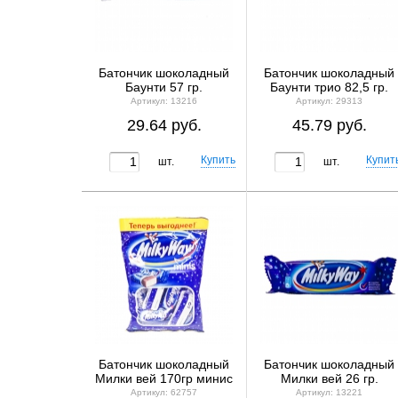
Батончик шоколадный
Батончик шоколадный
Баунти 57 гр.
Баунти трио 82,5 гр.
Артикул: 13216
Артикул: 29313
29.64 руб.
45.79 руб.
шт.
шт.
Батончик шоколадный
Батончик шоколадный
Милки вей 170гр минис
Милки вей 26 гр.
Артикул: 62757
Артикул: 13221