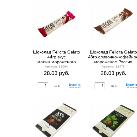
Шоколад Felicita Gelato
Шоколад Felicita Gelato
44гр вкус
48гр сливочно-кофейно
малин.мороженого
мороженое Россия
Артикул: 81064
Артикул: 82478
28.03 руб.
28.03 руб.
шт.
шт.