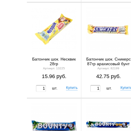
Батончик шок. Несквик
Батончик шок. Сникерс
28гр
87гр арахисовый бунт
Артикул: 13225
Артикул: 82199
15.96 руб.
42.75 руб.
шт.
шт.