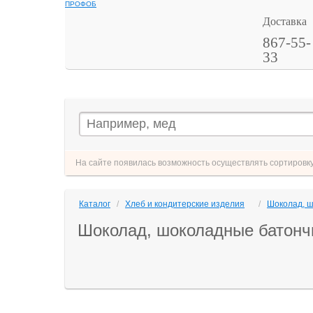
ПРОФОБ
Доставка
867-55-
33
На сайте появилась возможность осуществлять сортировку 
Каталог
/
Хлеб и кондитерские изделия
/
Шоколад, 
Шоколад, шоколадные батонч