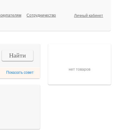
окупателям
Сотрудничество
Личный кабинет
Корзина
Найти
нет товаров
Показать совет