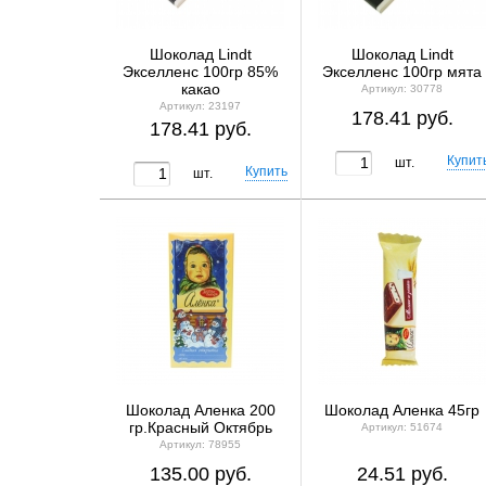
Шоколад Lindt
Шоколад Lindt
Экселленс 100гр 85%
Экселленс 100гр мята
какао
Артикул: 30778
Артикул: 23197
178.41 руб.
178.41 руб.
шт.
шт.
Шоколад Аленка 200
Шоколад Аленка 45гр
гр.Красный Октябрь
Артикул: 51674
Артикул: 78955
135.00 руб.
24.51 руб.