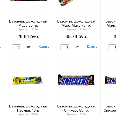
Батончик шоколадный
Батончик шоколадный
Батон
Марс 50 гр.
Марс Макс 78 гр.
Милки
Артикул: 18316
Артикул: 13220
29.64 руб.
45.79 руб.
3
шт.
шт.
Батончик шоколадный
Батончик шоколадный
Батон
Несквик 43гр
Сникерс 55 гр.
Сникер
Артикул: 17979
Артикул: 13230