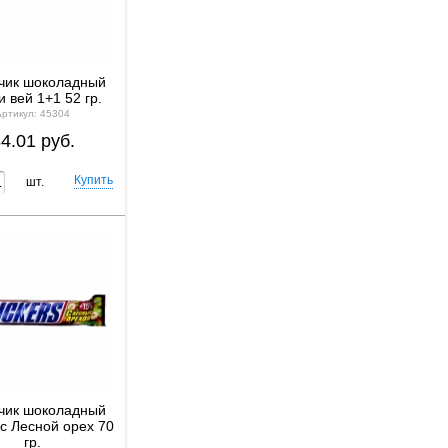
чик шоколадный
 вей 1+1 52 гр.
Артикул: 45304
4.01 руб.
шт.
чик шоколадный
с Лесной орех 70
гр.