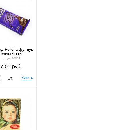
д Felicita фундук
 изюм 90 гр
Артикул: 76862
7.00 руб.
шт.