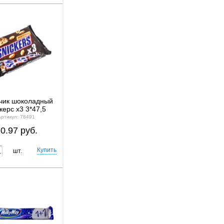
чик шоколадный
керс x3 3*47,5
Артикул: 78491
0.97 руб.
шт.