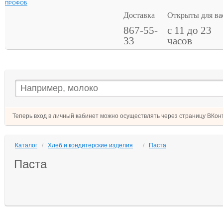
ПРОФОБ
Доставка
Открыты для ва
867-55-
с 11 до 23
33
часов
Теперь вход в личный кабинет можно осуществлять через страницу ВКонт
Каталог
/
Хлеб и кондитерские изделия
/
Паста
Паста