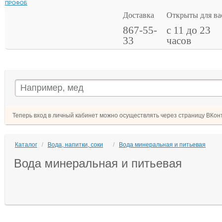
ПРОФОБ
Доставка
Открыты для ва
867-55-
с 11 до 23
33
часов
Теперь вход в личный кабинет можно осуществлять через страницу ВКонт
Каталог
/
Вода, напитки, соки
/
Вода минеральная и питьевая
Вода минеральная и питьевая