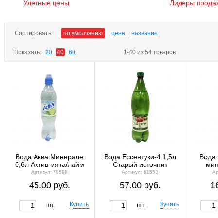
Улетные цены
Лидеры прода
Сортировать:
по умолчанию
цене
название
Показать:
20
40
60
1-40 из 54 товаров
Вода Аква Минерале
Вода Ессентуки-4 1,5л
Вода 
0,6л Актив мята/лайм
Старый источник
мин
Артикул: 78598
Артикул: 61553
Ар
45.00 руб.
57.00 руб.
1
шт.
шт.