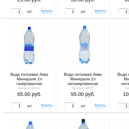
шт.
шт.
Вода питьевая Аква
Вода питьевая Аква
Вода 
Минерале 2л
Минерале 2л
Ми
газированная
негазированная
нег
Артикул: 42072
Артикул: 42073
Ар
55.00 руб.
55.00 руб.
10
шт.
шт.