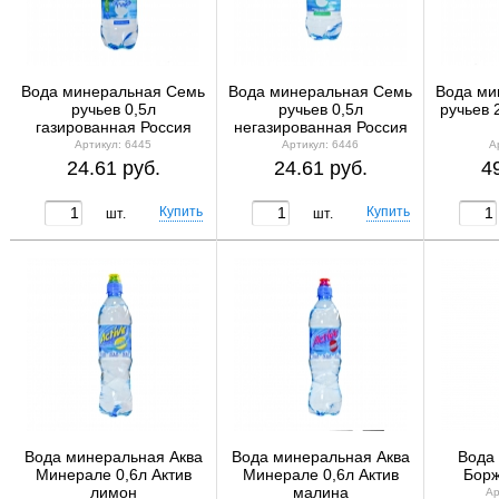
Вода минеральная Семь
Вода минеральная Семь
Вода ми
ручьев 0,5л
ручьев 0,5л
ручьев 
газированная Россия
негазированная Россия
Артикул: 6445
Артикул: 6446
А
24.61 руб.
24.61 руб.
4
шт.
шт.
Вода минеральная Аква
Вода минеральная Аква
Вода
Минерале 0,6л Актив
Минерале 0,6л Актив
Борж
лимон
малина
Ар