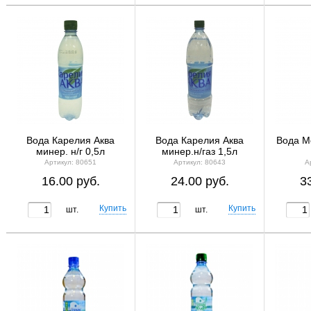
Вода Карелия Аква
Вода Карелия Аква
Вода М
минер. н/г 0,5л
минер.н/газ 1,5л
Артикул: 80651
Артикул: 80643
А
16.00 руб.
24.00 руб.
3
шт.
шт.