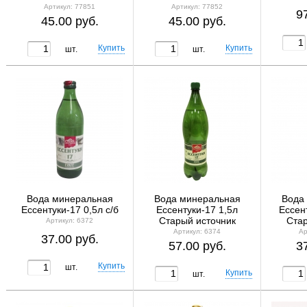
Артикул: 77851
Артикул: 77852
9
45.00 руб.
45.00 руб.
шт.
шт.
Вода минеральная
Вода минеральная
Вода
Ессентуки-17 0,5л с/б
Ессентуки-17 1,5л
Ессент
Старый источник
Стар
Артикул: 6372
Артикул: 6374
Ар
37.00 руб.
57.00 руб.
3
шт.
шт.