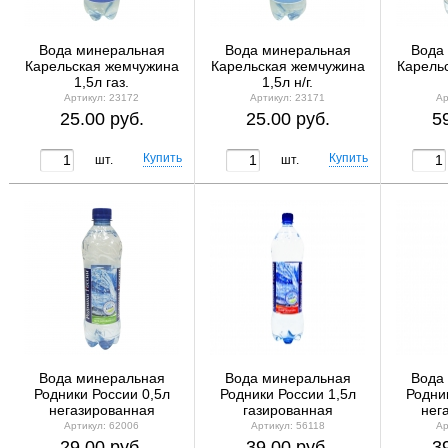
Вода минеральная
Вода минеральная
Вода
Карельская жемчужина
Карельская жемчужина
Карель
1,5л газ.
1,5л н/г.
Артикул: 23172
Артикул: 23171
Ар
25.00 руб.
25.00 руб.
5
шт.
шт.
Вода минеральная
Вода минеральная
Вода
Родники России 0,5л
Родники России 1,5л
Родни
негазированная
газированная
нег
Артикул: 62006
Артикул: 56118
Ар
29.00 руб.
39.00 руб.
3