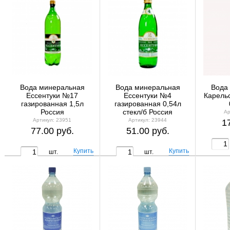
Вода минеральная
Вода минеральная
Вода
Ессентуки №17
Ессентуки №4
Карель
газированная 1,5л
газированная 0,54л
Россия
стекл/б Россия
Ар
Артикул: 23951
Артикул: 23944
1
77.00 руб.
51.00 руб.
шт.
шт.