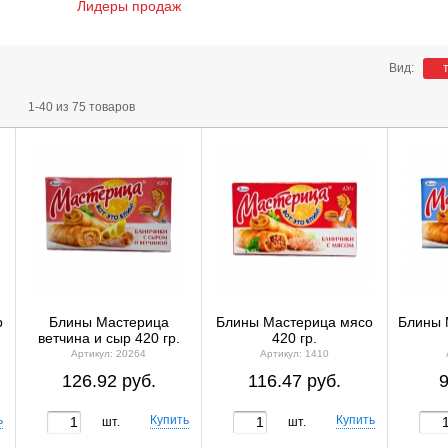
Лидеры продаж
Вид:
1-40 из 75 товаров
р
Блины Мастерица
Блины Мастерица мясо
Блины 
ветчина и сыр 420 гр.
420 гр.
Артикул: 20264
Артикул: 1410
126.92 руб.
116.47 руб.
9
шт.
шт.