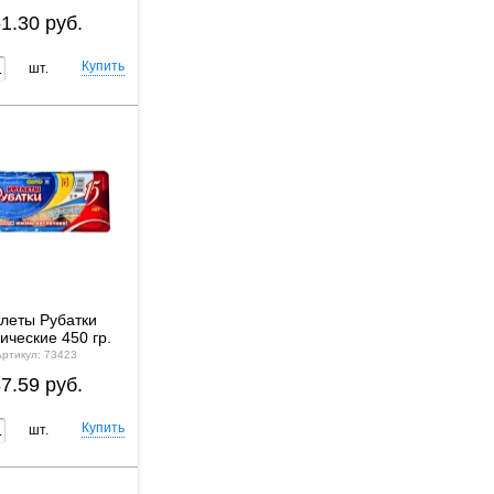
1.30 руб.
шт.
леты Рубатки
ические 450 гр.
Артикул: 73423
7.59 руб.
шт.