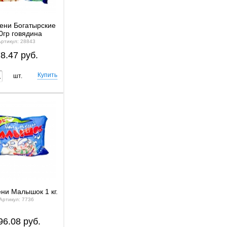
ени Богатырские
0гр говядина
Артикул: 28843
8.47 руб.
шт.
ни Малышок 1 кг.
Артикул: 7736
96.08 руб.