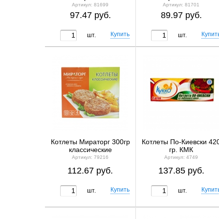
Артикул: 81699
Артикул: 81701
97.47 руб.
89.97 руб.
шт.
шт.
Котлеты Мираторг 300гр
Котлеты По-Киевски 42
классические
гр. КМК
Артикул: 79216
Артикул: 4749
112.67 руб.
137.85 руб.
шт.
шт.