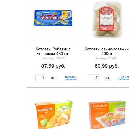
Котлеты Рубатки с
Котлеты свино-говяжьи
чесноком 450 гр.
400гр
Артикул: 73422
Артикул: 66462
87.59 руб.
60.99 руб.
шт.
шт.