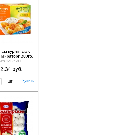
етсы куринные с
Мираторг 300гр.
Артикул: 74754
2.34 руб.
шт.