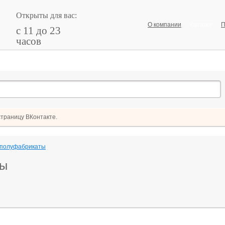
Открыты для вас:
О компании
Каталог
П
с 11 до 23
часов
страницу ВКонтакте.
полуфабрикаты
ты