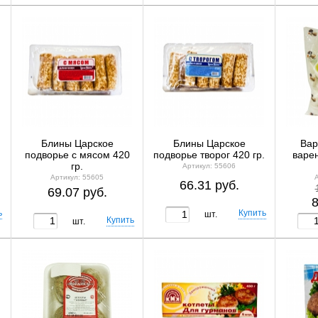
Блины Царское
Блины Царское
Вар
подворье с мясом 420
подворье творог 420 гр.
варен
гр.
Артикул: 55606
Артикул: 55605
66.31 руб.
69.07 руб.
8
шт.
шт.