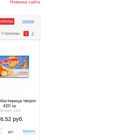
Новинки сайта
таблица
список
Страницы:
1
2
Мастерица творог
420 гр.
Артикул: 1413
6.52 руб.
шт.