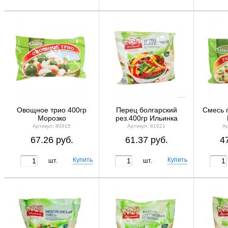
Овощное трио 400гр
Перец болгарский
Смесь 
Морозко
рез.400гр Ильинка
Артикул: 80915
Артикул: 81621
Ар
67.26 руб.
61.37 руб.
4
шт.
шт.