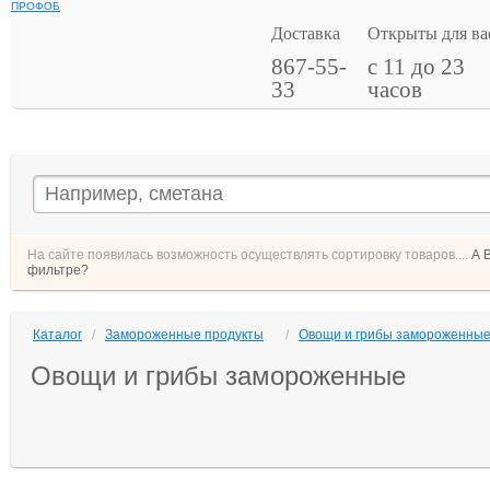
ПРОФОБ
Доставка
Открыты для ва
867-55-
с 11 до 23
33
часов
На сайте появилась возможность осуществлять сортировку товаров....
А 
фильтре?
Каталог
/
Замороженные продукты
/
Овощи и грибы замороженны
Овощи и грибы замороженные