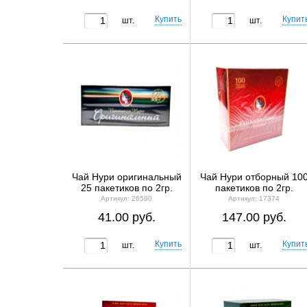
шт.
шт.
Чай Нури оригинальный
Чай Нури отборный 10
25 пакетиков по 2гр.
пакетиков по 2гр.
Артикул: 26590
Артикул: 17374
41.00 руб.
147.00 руб.
шт.
шт.