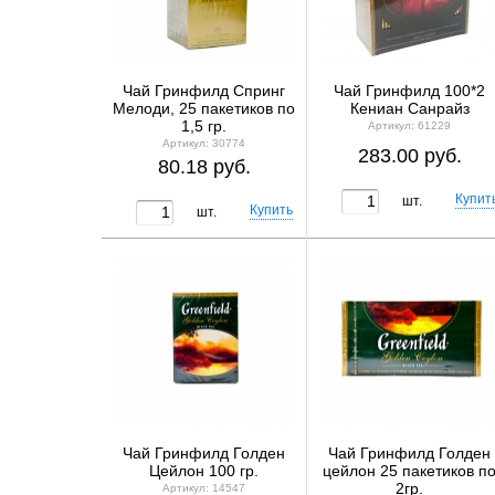
Чай Гринфилд Спринг
Чай Гринфилд 100*2
Мелоди, 25 пакетиков по
Кениан Санрайз
1,5 гр.
Артикул: 61229
Артикул: 30774
283.00 руб.
80.18 руб.
шт.
шт.
Чай Гринфилд Голден
Чай Гринфилд Голден
Цейлон 100 гр.
цейлон 25 пакетиков п
2гр.
Артикул: 14547