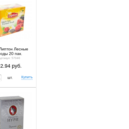
Липтон Лесные
годы 20 пак.
Артикул: 57046
2.94 руб.
шт.