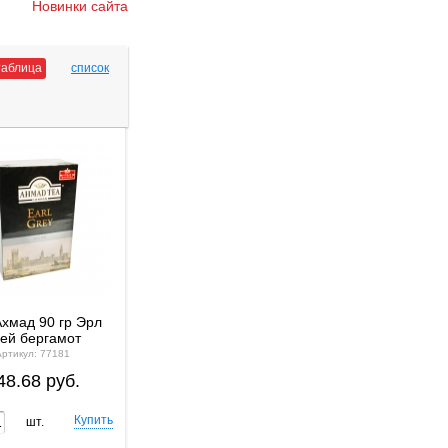
Новинки сайта
таблица
список
хмад 90 гр Эрл
ей бергамот
Артикул: 77181
48.68 руб.
шт.