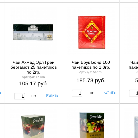
Чай Ахмад Эрл Грей
Чай Брук Бонд 100
Чай
бергамот 25 пакетиков
пакетиков по 1,8гр.
паке
по 2гр.
Артикул: 56569
Артикул: 15186
185.73 руб.
5
105.17 руб.
шт.
шт.