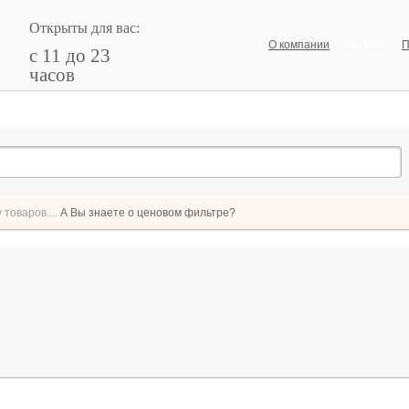
Открыты для вас:
О компании
Каталог
П
с 11 до 23
часов
товаров....
А Вы знаете о ценовом фильтре?