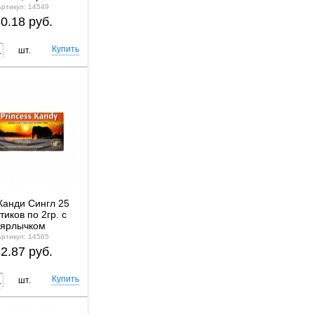
Артикул: 14549
0.18 руб.
шт.
Канди Сингл 25
тиков по 2гр. с
ярлычком
Артикул: 14565
2.87 руб.
шт.