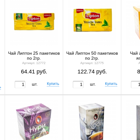
Чай Липтон 25 пакетиков
Чай Липтон 50 пакетиков
Чай 
по 2гр.
по 2гр.
я
Артикул: 12772
Артикул: 12775
64.41 руб.
122.74 руб.
8
шт.
шт.