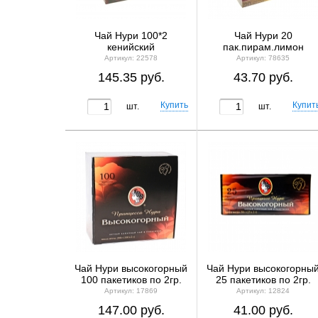
Чай Нури 100*2
Чай Нури 20
кенийский
пак.пирам.лимон
Артикул: 22578
Артикул: 78635
145.35 руб.
43.70 руб.
шт.
шт.
Чай Нури высокогорный
Чай Нури высокогорны
100 пакетиков по 2гр.
25 пакетиков по 2гр.
Артикул: 17869
Артикул: 12824
147.00 руб.
41.00 руб.