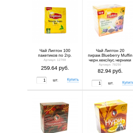
Чай Липтон 100
Чай Липтон 20
пакетиков по 2гр.
пирам.Blueberry Muffin
черн.кекс/кус.черники
Артикул: 12769
Артикул: 78250
259.64 руб.
82.94 руб.
шт.
шт.