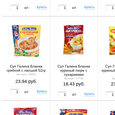
шт.
шт.
Суп Галина Бланка
Суп Галина Бланка
Суп Г
грибной с лапшой 52гр
куриный пюре с
курины
сухариками
Артикул: 76684
Артикул: 17749
Ар
23.94 руб.
18.43 руб.
2
шт.
шт.