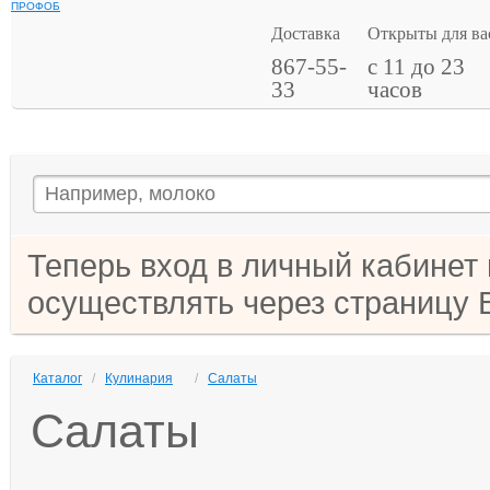
ПРОФОБ
Доставка
Открыты для ва
867-55-
с 11 до 23
33
часов
Теперь вход в личный кабинет
осуществлять через страницу 
Каталог
/
Кулинария
/
Салаты
Салаты