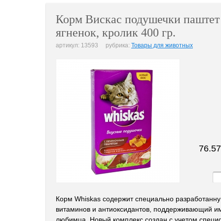
Корм Вискас подушечки паштет 
ягненок, кролик 400 гр.
артикул: 13593 рубрика:
Товары для животных
76.57
Корм Whiskas содержит специально разработанн
витаминов и антиоксидантов, поддерживающий и
любимца. Новый комплекс создан с учетом специ