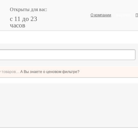
Открыты для вас:
О компании
Каталог
П
с 11 до 23
часов
товаров....
А Вы знаете о ценовом фильтре?