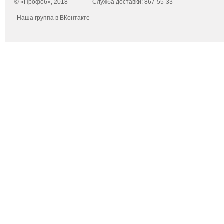
© «Профоб», 2018
Служба доставки: 867-55-33
Наша группа в ВКонтакте